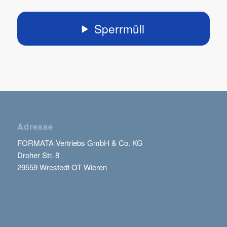
Sperrmüll
Adresse
FORMATA Vertriebs GmbH & Co. KG
Droher Str. 8
29559 Wrestedt OT Wieren