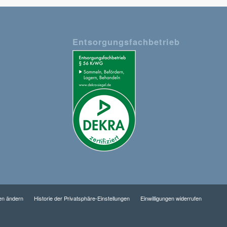
Entsorgungsfachbetrieb
gen ändern
Historie der Privatsphäre-Einstellungen
Einwilligungen widerrufen