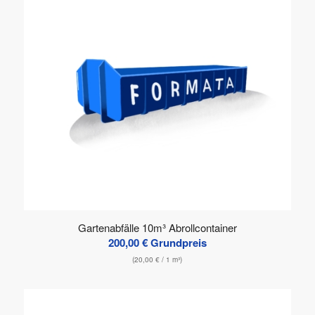
Gartenabfälle 10m³ Abrollcontainer
200,00
€
Grundpreis
(
20,00
€
/ 1 m³)