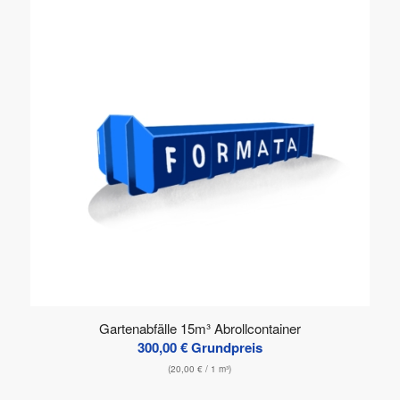
Gartenabfälle 15m³ Abrollcontainer
300,00
€
Grundpreis
(
20,00
€
/ 1 m³)