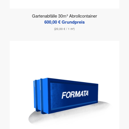
Gartenabfälle 30m³ Abrollcontainer
600,00
€
Grundpreis
(
20,00
€
/ 1 m³)