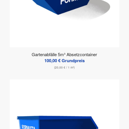
Gartenabfälle 5m³ Absetzcontainer
100,00
€
Grundpreis
(
20,00
€
/ 1 m³)