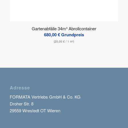
Gartenabfälle 34m³ Abrollcontainer
680,00
€
Grundpreis
(
20,00
€
/ 1 m³)
Adresse
FORMATA Vertriebs GmbH & Co. KG
Droher Str. 8
29559 Wrestedt OT Wieren