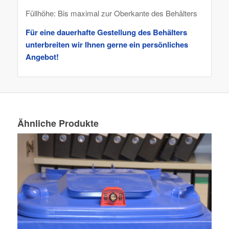
Füllhöhe: Bis maximal zur Oberkante des Behälters
Für eine dauerhafte Gestellung des Behälters
unterbreiten wir Ihnen gerne ein persönliches
Angebot!
Ähnliche Produkte