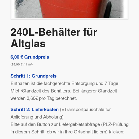
240L-Behälter für
Altglas
6,00
€
Grundpreis
(
25,00
€
/ 1 m³)
Schritt 1: Grundpreis
Enthalten ist die fachgerechte Entsorgung und 7 Tage
Miet-/Standzeit des Behälters. Bei längerer Standzeit
werden 0,60€ pro Tag berechnet.
Schritt 2: Lieferkosten
(=Transportpauschale für
Anlieferung und Abholung)
Bitte auf den Button zur Liefergebietsabfrage (PLZ-Prüfung
in diesem Schritt, ob wir in Ihre Ortschaft liefern) klicken: