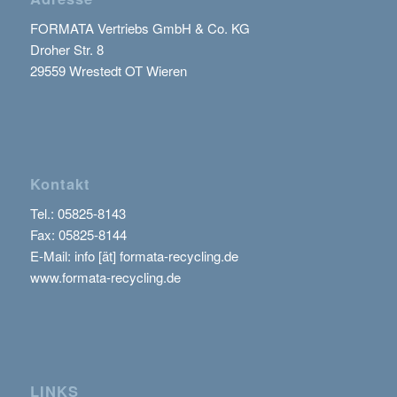
FORMATA Vertriebs GmbH & Co. KG
Droher Str. 8
29559 Wrestedt OT Wieren
Kontakt
Tel.:
05825-8143
Fax: 05825-8144
E-Mail: info [ät] formata-recycling.de
www.formata-recycling.de
LINKS