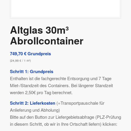
Altglas 30m³
Abrollcontainer
749,70
€
Grundpreis
(
24,99
€
/ 1 m³)
Schritt 1: Grundpreis
Enthalten ist die fachgerechte Entsorgung und 7 Tage
Miet-/Standzeit des Containers. Bei längerer Standzeit
werden 2,50€ pro Tag berechnet.
Schritt 2: Lieferkosten
(=Transportpauschale für
Anlieferung und Abholung)
Bitte auf den Button zur Liefergebietsabfrage (PLZ-Prüfung
in diesem Schritt, ob wir in Ihre Ortschaft liefern) klicken: