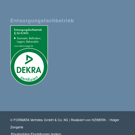
Entsorgungsfachbetrieb
© FORMATA Vertriebs GmbH & Co. KG | Realisiert von
HZWERK. - Holger
Zengerle
Privatsphäre-Einstellungen ändern