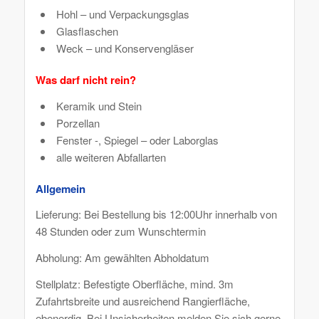
Hohl – und Verpackungsglas
Glasflaschen
Weck – und Konservengläser
Was darf nicht rein?
Keramik und Stein
Porzellan
Fenster -, Spiegel – oder Laborglas
alle weiteren Abfallarten
Allgemein
Lieferung: Bei Bestellung bis 12:00Uhr innerhalb von
48 Stunden oder zum Wunschtermin
Abholung: Am gewählten Abholdatum
Stellplatz: Befestigte Oberfläche, mind. 3m
Zufahrtsbreite und ausreichend Rangierfläche,
ebenerdig. Bei Unsicherheiten melden Sie sich gerne