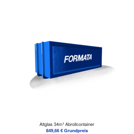
Altglas 34m³ Abrollcontainer
849,66
€
Grundpreis