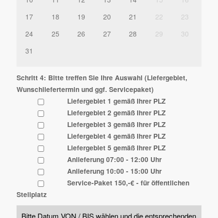
17
18
19
20
21
22
23
24
25
26
27
28
29
30
31
Schritt 4: Bitte treffen Sie Ihre Auswahl (Liefergebiet,
Wunschliefertermin und ggf. Servicepaket)
Liefergebiet 1 gemäß Ihrer PLZ
Liefergebiet 2 gemäß Ihrer PLZ
Liefergebiet 3 gemäß Ihrer PLZ
Liefergebiet 4 gemäß Ihrer PLZ
Liefergebiet 5 gemäß Ihrer PLZ
Anlieferung 07:00 - 12:00 Uhr
Anlieferung 10:00 - 15:00 Uhr
Service-Paket 150,-€ - für öffentlichen
Stellplatz
Bitte Datum VON / BIS wählen und die entsprechenden