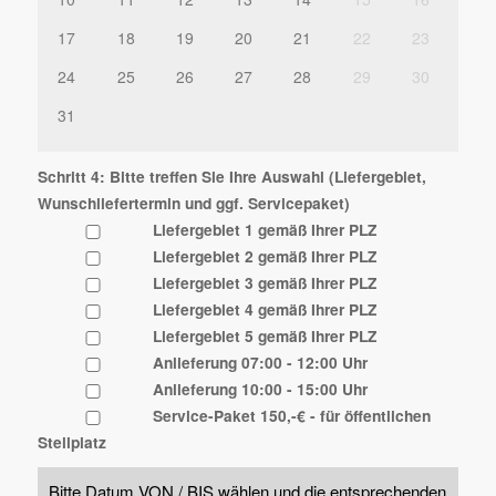
17
18
19
20
21
22
23
24
25
26
27
28
29
30
31
Schritt 4: Bitte treffen Sie Ihre Auswahl (Liefergebiet,
Wunschliefertermin und ggf. Servicepaket)
Liefergebiet 1 gemäß Ihrer PLZ
Liefergebiet 2 gemäß Ihrer PLZ
Liefergebiet 3 gemäß Ihrer PLZ
Liefergebiet 4 gemäß Ihrer PLZ
Liefergebiet 5 gemäß Ihrer PLZ
Anlieferung 07:00 - 12:00 Uhr
Anlieferung 10:00 - 15:00 Uhr
Service-Paket 150,-€ - für öffentlichen
Stellplatz
Bitte Datum VON / BIS wählen und die entsprechenden