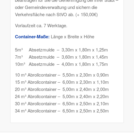
oder Gemeindeverwaltung und sichern die
Verkehrsfläche nach StVO ab. (+ 150,00€)
Vorlaufzeit ca. 7 Werktage.
Container-Maße:
Länge x Breite x Höhe
5m³ Absetzmulde – 3,30m x 1,80m x 1,25m
7m³ Absetzmulde – 3,60m x 1,80m x 1,45m
10m³ Absetzmulde – 4,00m x 1,80m x 1,75m
10 m³ Abrollcontainer – 5,50m x 2,30m x 0,90m
15 m³ Abrollcontainer – 6,00m x 2,30m x 1,10m
20 m³ Abrollcontainer – 5,00m x 2,40m x 2,00m
24 m³ Abrollcontainer – 5,00m x 2,40m x 2,20m
30 m³ Abrollcontainer – 6,50m x 2,50m x 2,10m
34 m³ Abrollcontainer – 6,50m x 2,50m x 2,50m