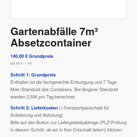
Gartenabfälle 7m³
Absetzcontainer
140,00
€
Grundpreis
(
20,00
€
/ 1 m³)
Schritt 1: Grundpreis
Enthalten ist die fachgerechte Entsorgung und 7 Tage
Miet-/Standzeit des Containers. Bei längerer Standzeit
werden 2,50€ pro Tag berechnet.
Schritt 2: Lieferkosten
(=Transportpauschale für
Anlieferung und Abholung)
Bitte auf den Button zur Liefergebietsabfrage (PLZ-Prüfung
in diesem Schritt, ob wir in Ihre Ortschaft liefern) klicken: