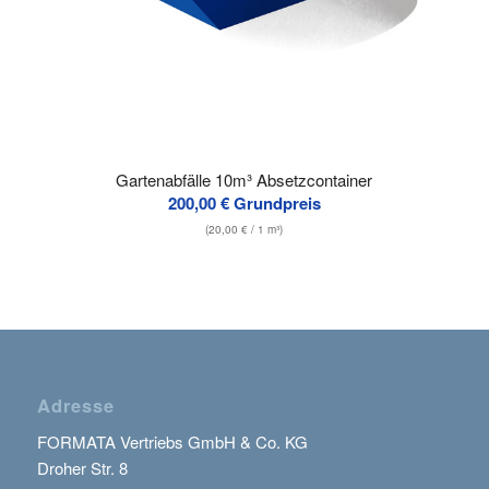
Gartenabfälle 10m³ Absetzcontainer
200,00
€
Grundpreis
(
20,00
€
/ 1 m³)
Adresse
FORMATA Vertriebs GmbH & Co. KG
Droher Str. 8