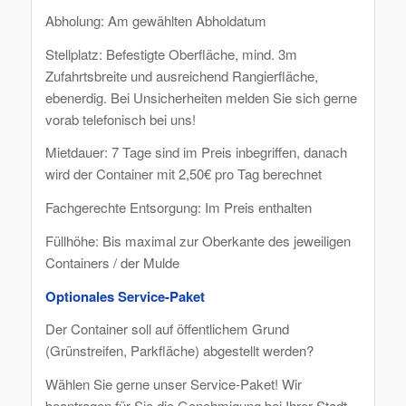
Abholung: Am gewählten Abholdatum
Stellplatz: Befestigte Oberfläche, mind. 3m
Zufahrtsbreite und ausreichend Rangierfläche,
ebenerdig. Bei Unsicherheiten melden Sie sich gerne
vorab telefonisch bei uns!
Mietdauer: 7 Tage sind im Preis inbegriffen, danach
wird der Container mit 2,50€ pro Tag berechnet
Fachgerechte Entsorgung: Im Preis enthalten
Füllhöhe: Bis maximal zur Oberkante des jeweiligen
Containers / der Mulde
Optionales Service-Paket
Der Container soll auf öffentlichem Grund
(Grünstreifen, Parkfläche) abgestellt werden?
Wählen Sie gerne unser Service-Paket! Wir
beantragen für Sie die Genehmigung bei Ihrer Stadt –