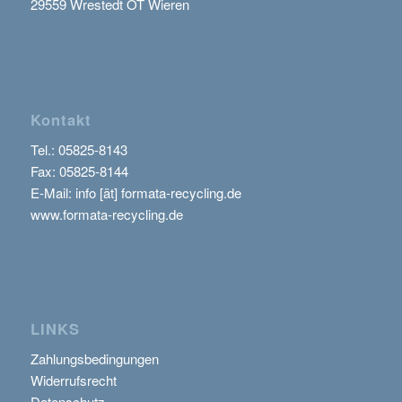
29559 Wrestedt OT Wieren
Kontakt
Tel.:
05825-8143
Fax: 05825-8144
E-Mail: info [ät] formata-recycling.de
www.formata-recycling.de
LINKS
Zahlungsbedingungen
Widerrufsrecht
Datenschutz