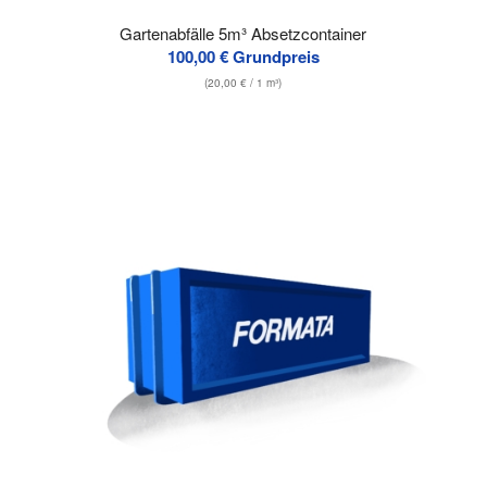
Gartenabfälle 5m³ Absetzcontainer
100,00
€
Grundpreis
(
20,00
€
/ 1 m³)