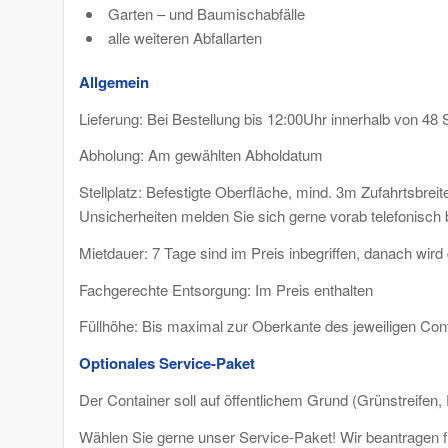
Garten – und Baumischabfälle
alle weiteren Abfallarten
Allgemein
Lieferung: Bei Bestellung bis 12:00Uhr innerhalb von 
Abholung: Am gewählten Abholdatum
Stellplatz: Befestigte Oberfläche, mind. 3m Zufahrtsbrei
Unsicherheiten melden Sie sich gerne vorab telefonisch 
Mietdauer: 7 Tage sind im Preis inbegriffen, danach wird
Fachgerechte Entsorgung: Im Preis enthalten
Füllhöhe: Bis maximal zur Oberkante des jeweiligen Cont
Optionales Service-Paket
Der Container soll auf öffentlichem Grund (Grünstreifen,
Wählen Sie gerne unser Service-Paket! Wir beantragen fü