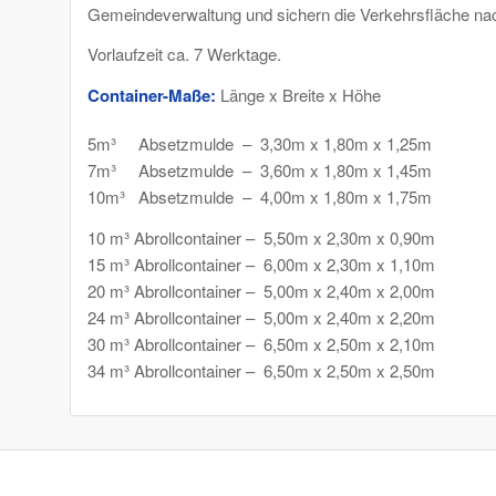
Gemeindeverwaltung und sichern die Verkehrsfläche na
Vorlaufzeit ca. 7 Werktage.
Container-Maße:
Länge x Breite x Höhe
5m³ Absetzmulde – 3,30m x 1,80m x 1,25m
7m³ Absetzmulde – 3,60m x 1,80m x 1,45m
10m³ Absetzmulde – 4,00m x 1,80m x 1,75m
10 m³ Abrollcontainer – 5,50m x 2,30m x 0,90m
15 m³ Abrollcontainer – 6,00m x 2,30m x 1,10m
20 m³ Abrollcontainer – 5,00m x 2,40m x 2,00m
24 m³ Abrollcontainer – 5,00m x 2,40m x 2,20m
30 m³ Abrollcontainer – 6,50m x 2,50m x 2,10m
34 m³ Abrollcontainer – 6,50m x 2,50m x 2,50m