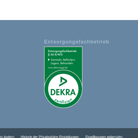
Entsorgungsfachbetrieb
gen ändern
Historie der Privatsphäre-Einstellungen
Einwilligungen widerrufen