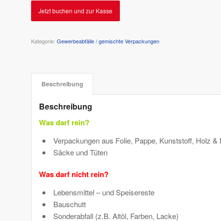
Jetzt buchen und zur Kasse
Kategorie:
Gewerbeabfälle / gemischte Verpackungen
Beschreibung
Beschreibung
Was darf rein?
Verpackungen aus Folie, Pappe, Kunststoff, Holz & 
Säcke und Tüten
Was darf nicht rein?
Lebensmittel – und Speisereste
Bauschutt
Sonderabfall (z.B. Altöl, Farben, Lacke)