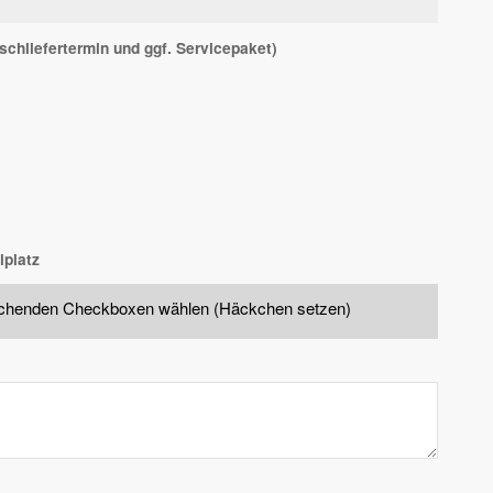
nschliefertermin und ggf. Servicepaket)
lplatz
rechenden Checkboxen wählen (Häckchen setzen)