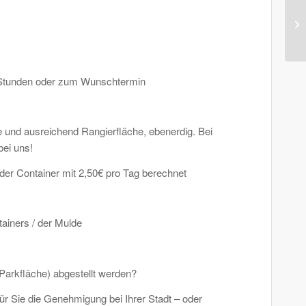
48 Stunden oder zum Wunschtermin
te und ausreichend Rangierfläche, ebenerdig. Bei
bei uns!
 der Container mit 2,50€ pro Tag berechnet
ainers / der Mulde
 Parkfläche) abgestellt werden?
r Sie die Genehmigung bei Ihrer Stadt – oder