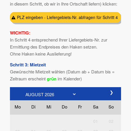
in diesem Schritt, ob wir in Ihre Ortschaft liefern) klicken:
PLZ eingeben - Liefergebiets-Nr. abfragen für Schritt 4
WICHTIG:
In Schritt 4 entsprechend Ihrer Liefergebiets-Nr. zur
Ermittlung des Endpreises den Haken setzen.
Ohne Haken keine Auslieferung!
Schritt 3: Mietzeit
Gewünschte Mietzeit wählen (Datum ab + Datum bis =
Zeitraum erscheint
grün
im Kalender)
❯
Mo
Di
Mi
Do
Fr
Sa
So
01
02