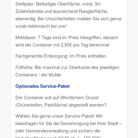
Stellplatz: Befestigte Oberfläche, mind. 3m
Zufahrtsbreite und ausreichend Rangierfläche,
ebenerdig. Bei Unsicherheiten melden Sie sich gerne
vorab telefonisch bei uns!
Mietdauer: 7 Tage sind im Preis inbegriffen, danach
wird der Container mit 2,50€ pro Tag berechnet
Fachgerechte Entsorgung: Im Preis enthalten
Füllhöhe: Bis maximal zur Oberkante des jeweiligen
Containers / der Mulde
Optionales Service-Paket
Der Container soll auf öffentlichem Grund
(Grünstreifen, Parkfläche) abgestellt werden?
Wählen Sie gerne unser Service-Paket! Wir
beantragen für Sie die Genehmigung bei Ihrer Stadt –
oder Gemeindeverwaltung und sichern die
Verkehrsfläche nach StVO ab. (+ 150,00€)