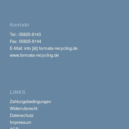
Kontakt
Tel.:
05825-8143
Fax: 05825-8144
E-Mail: info [ät] formata-recycling.de
www.formata-recycling.de
LINKS
Zahlungsbedingungen
Widerrufsrecht
Datenschutz
Impressum
AGB