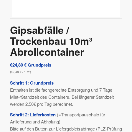
Gipsabfälle /
Trockenbau 10m³
Abrollcontainer
624,80
€
Grundpreis
(
62,48
€
/ 1 m³)
Schritt 1: Grundpreis
Enthalten ist die fachgerechte Entsorgung und 7 Tage
Miet-/Standzeit des Containers. Bei längerer Standzeit
werden 2,50€ pro Tag berechnet.
Schritt 2: Lieferkosten
(=Transportpauschale für
Anlieferung und Abholung)
Bitte auf den Button zur Liefergebietsabfrage (PLZ-Prüfung