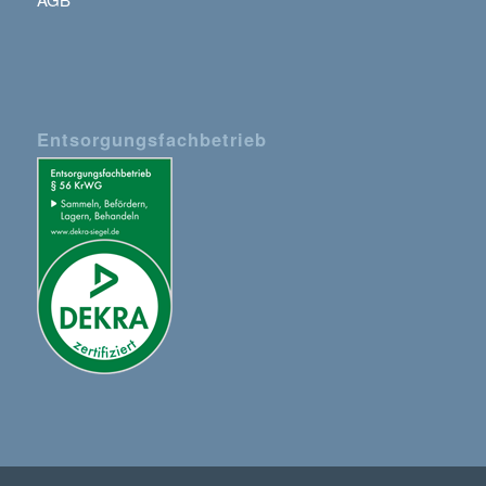
Entsorgungsfachbetrieb