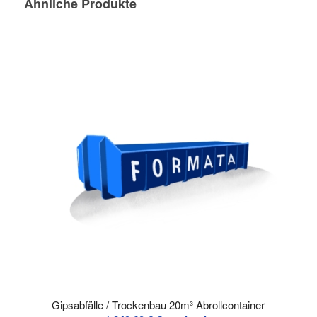
Ähnliche Produkte
Gipsabfälle / Trockenbau 20m³ Abrollcontainer